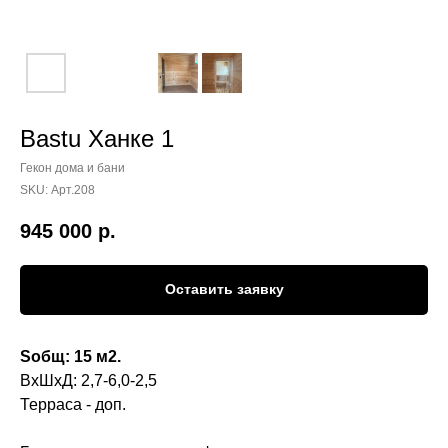
Bastu Ханке 1
Гекон дома и бани
SKU:
Арт.208
945 000
р.
Оставить заявку
Sобщ: 15 м2.
ВхШхД: 2,7-6,0-2,5
Терраса - доп.