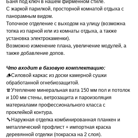
Баня под ключ в нашем фирменном стиле.
С жаркой парилкой, просторной комнатой отдыха с
панорамным видом.
Топочное отделение с выходом на улицу (возможна
топка из парной или из комнаты отдыха, а также
установка электрокаменки).
Возможно изменение плана, увеличение модулей, а
также добавление допов.
Что входит в базовую комплектацию:
🪵Силовой каркас из доски камерной сушки
обработанной огнебиозащитой.
🧣Утепление минеральная вата 150 мм пол и потолок
и 100 мм стены, ветрозащита и пароизоляция
материалами профессионального класса с
проклейкой контура.
🔧Наружная отделка комбинированная планкен и
металлический профлист + импортная краска
деревянной отделки (покраска на 2 слоя).