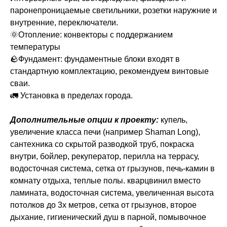
паронепроницаемые светильники, розетки наружние и
внутренние, переключатели.
🌞Отопление: конвекторы с поддержанием
температуры
🪨Фундамент: фундаментные блоки входят в
стандартную комплектацию, рекомендуем винтовые
сваи.
🚛 Установка в пределах города.
Дополнительные опции к проекту:
купель,
увеличение класса печи (например Shaman Long),
сантехника со скрытой разводкой труб, покраска
внутри, бойлер, рекуператор, перилла на террасу,
водосточная система, сетка от грызунов, печь-камин в
комнату отдыха, теплые полы. кварцвинил вместо
ламината, водосточная система, увеличенная высота
потолков до 3х метров, сетка от грызунов, второе
дыхание, гигиенический душ в парной, помывочное