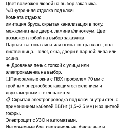
Цвет возможен любой на выбор заказчика.
🪚Внутренняя отделка под ключ:
Комната отдыха:
имитация бруса, скрытая канализация в полу,
межкомнатные двери, ламинат/линолеум. Цвет
возможен любой на выбор заказчика.
Парная: вагонка липа или осина экстра класс, пол
лиственница. Полог, окна, двери в парной: липа или
осина.
🔥 Дровяная печь с топкой с улицы или
электрокаменка на выбор.
🪟Панорамные окна с ПВХ профилем 70 мм с
тройным энергосберегающим остеклением и
двухкамерным стеклопакетом.
📋 Скрытая электропроводка под ключ внутри стен с
применением кабелей ВВГнг (1,5−2,5 мм) и защитной
гофры.
Электрощит с УЗО и автоматами.
Интерьерные бра, светодиодные, фасадные и