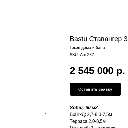
Bastu Ставангер 3
Гекон дома и бани
SKU:
Арт.257
2 545 000
р.
Оставить заявку
Sобщ: 60 м2.
ВхШхД: 2,7-8,0-7,5м
Терраса 2,0-8,5м