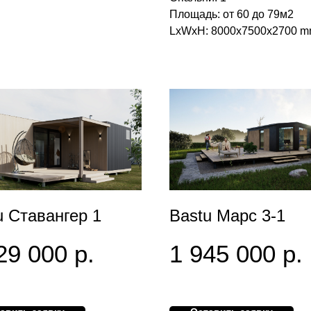
Площадь: от 60 до 79м2
LxWxH: 8000x7500x2700 
u Ставангер 1
Bastu Марс 3-1
29 000
р.
1 945 000
р.