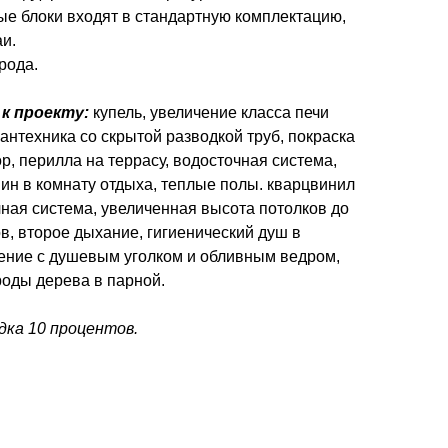
е блоки входят в стандартную комплектацию,
и.
рода.
к проекту:
купель, увеличение класса печи
антехника со скрытой разводкой труб, покраска
р, перилла на террасу, водосточная система,
амин в комнату отдыха, теплые полы. кварцвинил
ная система, увеличенная высота потолков до
ов, второе дыхание, гигиенический душ в
ение с душевым уголком и обливным ведром,
роды дерева в парной.
идка 10 процентов.