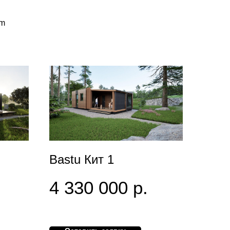
mm
Bastu Кит 1
4 330 000
р.