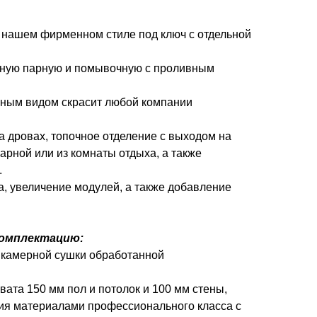
в нашем фирменном стиле под ключ с отдельной
рную парную и помывочную с проливным
мным видом скрасит любой компании
а дровах, топочное отделение с выходом на
парной или из комнаты отдыха, а также
.
, увеличение модулей, а также добавление
комплектацию:
и камерной сушки обработанной
ата 150 мм пол и потолок и 100 мм стены,
ия материалами профессионального класса с