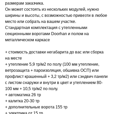
размерам заказчика.
Он может состоять из нескольких модулей, нужно
ширины и высоты, с возможностью привезти в любое
место или собрать на вашем участке.
Стандартная комплектация с утепленными
секционными воротами Doorhan и полом на
металлическом каркасе
+ стоимость доставки негабарита до вас или сборка
на месте
+ утепление 5,9 тр/м2 по полу (100 мм утепление,
ветрозащита + пароизоляция, обшивка ОСП) или
профлист крашенный + 3,2 тр/м2) или сэндвич панели
с листом снаружи и внутри в цвет и утеплением 80-
100 мм + 10,5 тр/м2 по полу.
+ автоматика 26 тр
+ калитка 20-30 тр
+ дополнительные ворота 155 тр
+ электрика от 15 тр