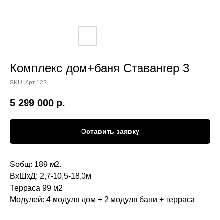
Комплекс дом+баня Ставангер 3
SKU:
Арт.122
5 299 000
р.
Оставить заявку
Sобщ: 189 м2.
ВхШхД: 2,7-10,5-18,0м
Терраса 99 м2
Модулей: 4 модуля дом + 2 модуля бани + терраса