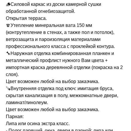
🪵Силовой каркас из доски камерной сушки
обработанной огнебиозащитой.
Открытая терраса.
🧣Утепление минеральная вата 150 мм
(контрутепление в стенах, а также пол и потолок),
ветрозащита и пароизоляция материалами
профессионального класса с проклейкой контура.
🔧Наружная отделка комбинированная планкен и
металлический профлист нужного Вам цвета +
импортная краска деревянной отделки (покраска на 2
слоя).
Цвет возможен любой на выбор заказчика.
🪚Внутренняя отделка под ключ: имитация бруса,
скрытая канализация в полу, межкомнатные двери,
ламинат/линолеум.
Цвет возможен любой на выбор заказчика.
Парная:
Липа или осина экстра класс.
- Полог парящий, окна, двери в парной: липа или