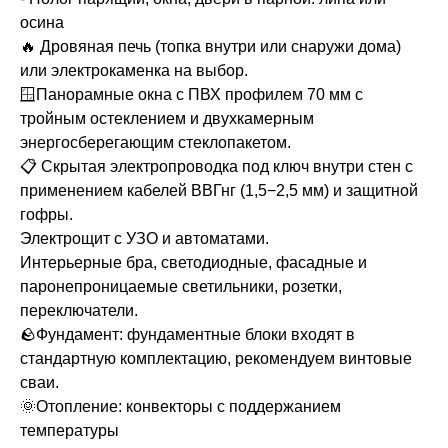
осина
🔥 Дровяная печь (топка внутри или снаружи дома)
или электрокаменка на выбор.
🪟Панорамные окна с ПВХ профилем 70 мм с
тройным остеклением и двухкамерным
энергосберегающим стеклопакетом.
📋 Скрытая электропроводка под ключ внутри стен с
применением кабелей ВВГнг (1,5−2,5 мм) и защитной
гофры.
Электрощит с УЗО и автоматами.
Интерьерные бра, светодиодные, фасадные и
паронепроницаемые светильники, розетки,
переключатели.
🪨Фундамент: фундаментные блоки входят в
стандартную комплектацию, рекомендуем винтовые
сваи.
🌞Отопление: конвекторы с поддержанием
температуры