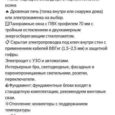
осина
🔥 Дровяная печь (топка внутри или снаружи дома)
или электрокаменка на выбор.
🪟Панорамные окна с ПВХ профилем 70 мм с
тройным остеклением и двухкамерным
энергосберегающим стеклопакетом.
📋 Скрытая электропроводка под ключ внутри стен с
применением кабелей ВВГнг (1,5−2,5 мм) и защитной
гофры.
Электрощит с УЗО и автоматами.
Интерьерные бра, светодиодные, фасадные и
паронепроницаемые светильники, розетки,
переключатели.
🪨Фундамент: фундаментные блоки входят в
стандартную комплектацию, рекомендуем винтовые
сваи.
🌞Отопление: конвекторы с поддержанием
температуры