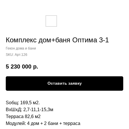
Комплекс дом+баня Оптима 3-1
Гекон дома и бани
SKU:
Арт.126
5 230 000
р.
Оставить заявку
Sобщ: 169,5 м2.
ВхШхД: 2,7-11,1-15,3м
Терраса 82,6 м2
Модулей: 4 дом + 2 бани + терраса