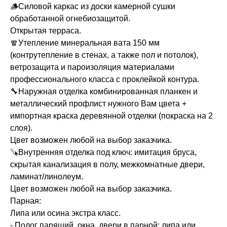
🪵Силовой каркас из доски камерной сушки
обработанной огнебиозащитой.
Открытая терраса.
🧣Утепление минеральная вата 150 мм
(контрутепление в стенах, а также пол и потолок),
ветрозащита и пароизоляция материалами
профессионального класса с проклейкой контура.
🔧Наружная отделка комбинированная планкен и
металлический профлист нужного Вам цвета +
импортная краска деревянной отделки (покраска на 2
слоя).
Цвет возможен любой на выбор заказчика.
🪚Внутренняя отделка под ключ: имитация бруса,
скрытая канализация в полу, межкомнатные двери,
ламинат/линолеум.
Цвет возможен любой на выбор заказчика.
Парная:
Липа или осина экстра класс.
- Полог парящий, окна, двери в парной: липа или