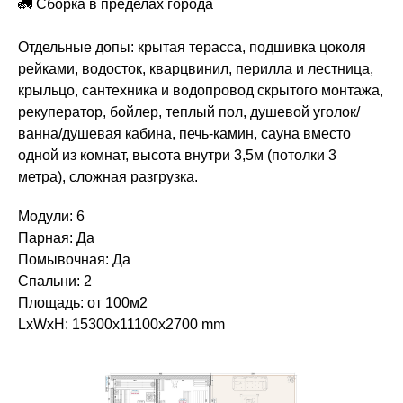
🚛 Сборка в пределах города
Отдельные допы: крытая терасса, подшивка цоколя
рейками, водосток, кварцвинил, перилла и лестница,
крыльцо, сантехника и водопровод скрытого монтажа,
рекуператор, бойлер, теплый пол, душевой уголок/
ванна/душевая кабина, печь-камин, сауна вместо
одной из комнат, высота внутри 3,5м (потолки 3
метра), сложная разгрузка.
Модули: 6
Парная: Да
Помывочная: Да
Спальни: 2
Площадь: от 100м2
LxWxH: 15300x11100x2700 mm
К