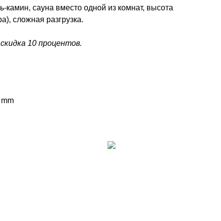
ь-камин, сауна вместо одной из комнат, высота
ра), сложная разгрузка.
 скидка 10 процентов.
0 mm