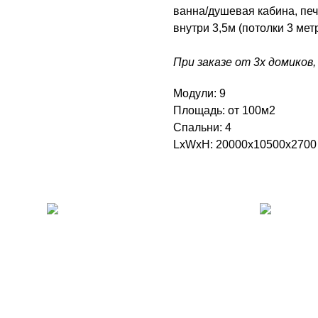
ванна/душевая кабина, печ
внутри 3,5м (потолки 3 мет
При заказе от 3х домиков,
Модули: 9
Площадь: от 100м2
Спальни: 4
LxWxH: 20000x10500x270