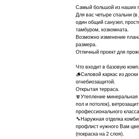
Самый большой из наших п
Для вас четыре спальни (в
один общий санузел, прост
тамбуром, хозкомната.
Возможно изменение плана
размера.
Отличный проект для прож
Что входит в базовую комп
🪵Силовой каркас из доск
огнебиозащитой.
Открытая терраса.
🧣Утепление минеральная в
пол и потолок), ветрозащи
профессионального класса 
🔧Наружная отделка комби
профлист нужного Вам цве
(покраска на 2 слоя).