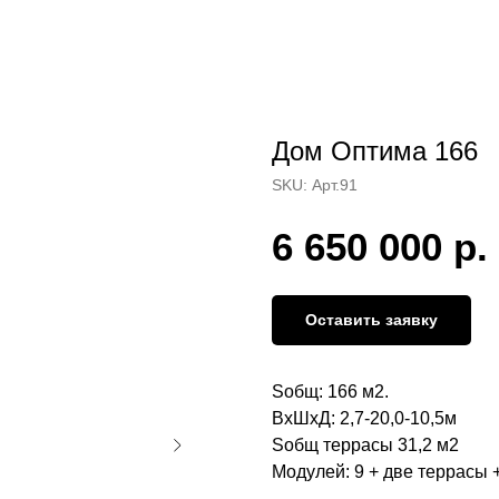
Дом Оптима 166
SKU:
Арт.91
6 650 000
р.
Оставить заявку
Sобщ: 166 м2.
ВхШхД: 2,7-20,0-10,5м
Sобщ террасы 31,2 м2
Модулей: 9 + две террасы 