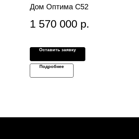
Дом Оптима С52
1 570 000
р.
Оставить заявку
Подробнее