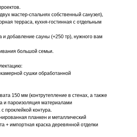
роектов.
 двух мастер-спальнях собственный санузел),
орная терраса, кухня-гостинная с отдельным
 и добавление сауны (+250 тр), нужного вам
ивания большой семьи.
лектацию:
и камерной сушки обработанной
ата 150 мм (контрутепление в стенах, а также
та и пароизоляция материалами
с проклейкой контура.
нированная планкен и металлический
та + импортная краска деревянной отделки