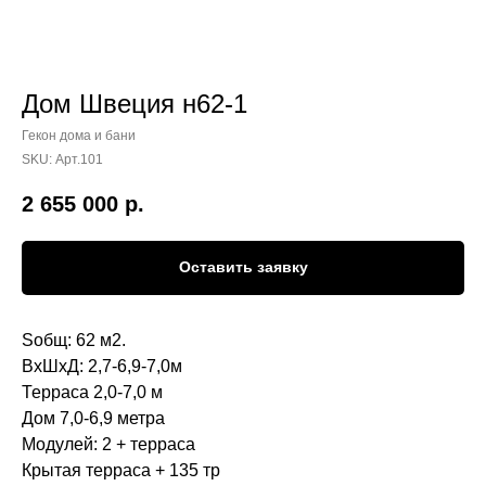
Дом Швеция н62-1
Гекон дома и бани
SKU:
Арт.101
2 655 000
р.
Оставить заявку
Sобщ: 62 м2.
ВхШхД: 2,7-6,9-7,0м
Терраса 2,0-7,0 м
Дом 7,0-6,9 метра
Модулей: 2 + терраса
Крытая терраса + 135 тр