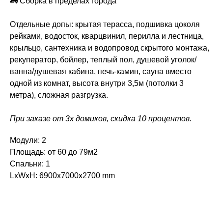
🚛 Сборка в пределах города
Отдельные допы: крытая терасса, подшивка цоколя
рейками, водосток, кварцвинил, перилла и лестница,
крыльцо, сантехника и водопровод скрытого монтажа,
рекуператор, бойлер, теплый пол, душевой уголок/
ванна/душевая кабина, печь-камин, сауна вместо
одной из комнат, высота внутри 3,5м (потолки 3
метра), сложная разгрузка.
При заказе от 3х домиков, скидка 10 процентов.
Модули: 2
Площадь: от 60 до 79м2
Спальни: 1
LxWxH: 6900x7000x2700 mm