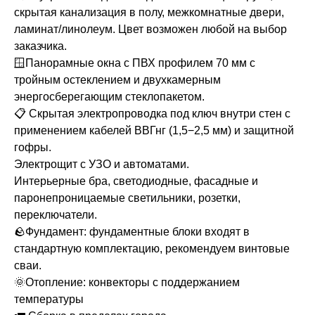
скрытая канализация в полу, межкомнатные двери,
ламинат/линолеум. Цвет возможен любой на выбор
заказчика.
🪟Панорамные окна с ПВХ профилем 70 мм с
тройным остеклением и двухкамерным
энергосберегающим стеклопакетом.
📋 Скрытая электропроводка под ключ внутри стен с
применением кабелей ВВГнг (1,5−2,5 мм) и защитной
гофры.
Электрощит с УЗО и автоматами.
Интерьерные бра, светодиодные, фасадные и
паронепроницаемые светильники, розетки,
переключатели.
🪨Фундамент: фундаментные блоки входят в
стандартную комплектацию, рекомендуем винтовые
сваи.
🌞Отопление: конвекторы с поддержанием
температуры