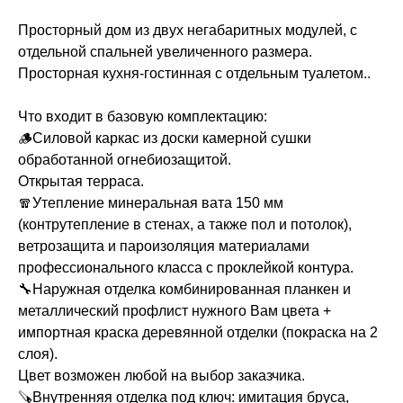
Просторный дом из двух негабаритных модулей, с
отдельной спальней увеличенного размера.
Просторная кухня-гостинная с отдельным туалетом..
Что входит в базовую комплектацию:
🪵Силовой каркас из доски камерной сушки
обработанной огнебиозащитой.
Открытая терраса.
🧣Утепление минеральная вата 150 мм
(контрутепление в стенах, а также пол и потолок),
ветрозащита и пароизоляция материалами
профессионального класса с проклейкой контура.
🔧Наружная отделка комбинированная планкен и
металлический профлист нужного Вам цвета +
импортная краска деревянной отделки (покраска на 2
слоя).
Цвет возможен любой на выбор заказчика.
🪚Внутренняя отделка под ключ: имитация бруса,