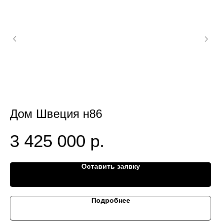
Дом Швеция н86
Д
3 425 000
р.
Оставить заявку
Подробнее