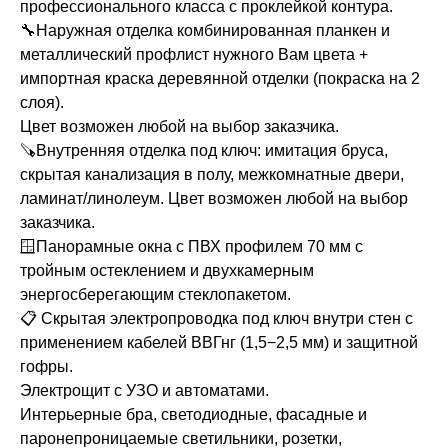
профессионального класса с проклейкой контура.
🔧Наружная отделка комбинированная планкен и
металлический профлист нужного Вам цвета +
импортная краска деревянной отделки (покраска на 2
слоя).
Цвет возможен любой на выбор заказчика.
🪚Внутренняя отделка под ключ: имитация бруса,
скрытая канализация в полу, межкомнатные двери,
ламинат/линолеум. Цвет возможен любой на выбор
заказчика.
🪟Панорамные окна с ПВХ профилем 70 мм с
тройным остеклением и двухкамерным
энергосберегающим стеклопакетом.
📋 Скрытая электропроводка под ключ внутри стен с
применением кабелей ВВГнг (1,5−2,5 мм) и защитной
гофры.
Электрощит с УЗО и автоматами.
Интерьерные бра, светодиодные, фасадные и
паронепроницаемые светильники, розетки,