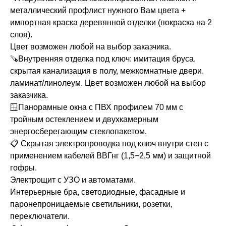
металлический профлист нужного Вам цвета +
импортная краска деревянной отделки (покраска на 2
слоя).
Цвет возможен любой на выбор заказчика.
🪚Внутренняя отделка под ключ: имитация бруса,
скрытая канализация в полу, межкомнатные двери,
ламинат/линолеум. Цвет возможен любой на выбор
заказчика.
🪟Панорамные окна с ПВХ профилем 70 мм с
тройным остеклением и двухкамерным
энергосберегающим стеклопакетом.
📋 Скрытая электропроводка под ключ внутри стен с
применением кабелей ВВГнг (1,5−2,5 мм) и защитной
гофры.
Электрощит с УЗО и автоматами.
Интерьерные бра, светодиодные, фасадные и
паронепроницаемые светильники, розетки,
переключатели.