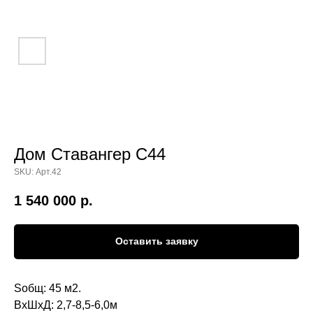
Дом Ставангер С44
SKU:
Арт.42
1 540 000
р.
Оставить заявку
Sобщ: 45 м2.
ВхШхД: 2,7-8,5-6,0м