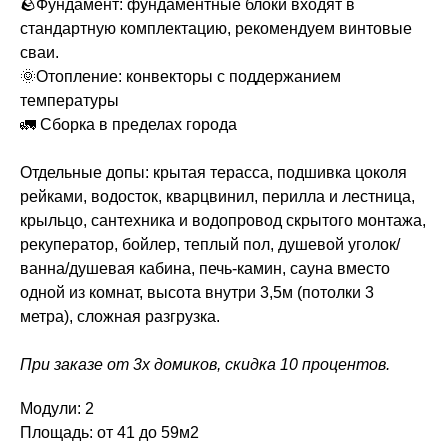
🪨Фундамент: фундаментные блоки входят в
стандартную комплектацию, рекомендуем винтовые
сваи.
🌞Отопление: конвекторы с поддержанием
температуры
🚛 Сборка в пределах города
Отдельные допы: крытая терасса, подшивка цоколя
рейками, водосток, кварцвинил, перилла и лестница,
крыльцо, сантехника и водопровод скрытого монтажа,
рекуператор, бойлер, теплый пол, душевой уголок/
ванна/душевая кабина, печь-камин, сауна вместо
одной из комнат, высота внутри 3,5м (потолки 3
метра), сложная разгрузка.
При заказе от 3х домиков, скидка 10 процентов.
Модули: 2
Площадь: от 41 до 59м2