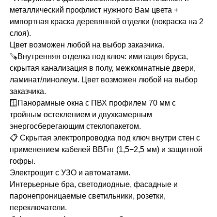
металлический профлист нужного Вам цвета +
импортная краска деревянной отделки (покраска на 2
слоя).
Цвет возможен любой на выбор заказчика.
🪚Внутренняя отделка под ключ: имитация бруса,
скрытая канализация в полу, межкомнатные двери,
ламинат/линолеум. Цвет возможен любой на выбор
заказчика.
🪟Панорамные окна с ПВХ профилем 70 мм с
тройным остеклением и двухкамерным
энергосберегающим стеклопакетом.
📋 Скрытая электропроводка под ключ внутри стен с
применением кабелей ВВГнг (1,5−2,5 мм) и защитной
гофры.
Электрощит с УЗО и автоматами.
Интерьерные бра, светодиодные, фасадные и
паронепроницаемые светильники, розетки,
переключатели.