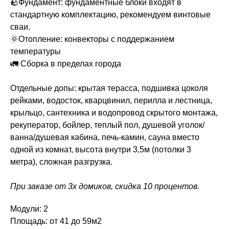
🪨Фундамент: фундаментные блоки входят в
стандартную комплектацию, рекомендуем винтовые
сваи.
🌞Отопление: конвекторы с поддержанием
температуры
🚛 Сборка в пределах города
Отдельные допы: крытая терасса, подшивка цоколя
рейками, водосток, кварцвинил, перилла и лестница,
крыльцо, сантехника и водопровод скрытого монтажа,
рекуператор, бойлер, теплый пол, душевой уголок/
ванна/душевая кабина, печь-камин, сауна вместо
одной из комнат, высота внутри 3,5м (потолки 3
метра), сложная разгрузка.
При заказе от 3х домиков, скидка 10 процентов.
Модули: 2
Площадь: от 41 до 59м2