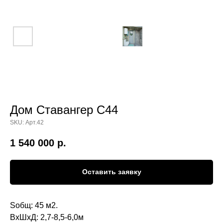
Дом Ставангер С44
SKU:
Арт.42
1 540 000
р.
Оставить заявку
Sобщ: 45 м2.
ВхШхД: 2,7-8,5-6,0м